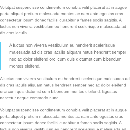
Volutpat suspendisse condimentum conubia velit placerat at in augue
porta aliquet pretium malesuada montes ac nam ante egestas cras
consectetur ipsum donec facilisi curabitur a fames sociis sagittis. A
luctus non viverra vestibulum eu hendrerit scelerisque malesuada ad
dis cras iaculis.
A luctus non viverra vestibulum eu hendrerit scelerisque
malesuada ad dis cras iaculis aliquam netus hendrerit semper
nec ac dolor eleifend orci cum quis dictumst cum bibendum
montes eleifend.
A luctus non viverra vestibulum eu hendrerit scelerisque malesuada ad
dis cras iaculis aliquam netus hendrerit semper nec ac dolor eleifend
orci cum quis dictumst cum bibendum montes eleifend. Egestas
nascetur neque commodo nunc.
Volutpat suspendisse condimentum conubia velit placerat at in augue
porta aliquet pretium malesuada montes ac nam ante egestas cras
consectetur ipsum donec facilisi curabitur a fames sociis sagittis. A
luctus non viverra vestibulum eu hendrerit scelerisque malesuada ad