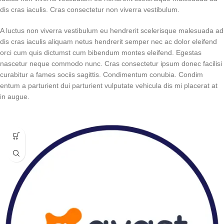
dis cras iaculis. Cras consectetur non viverra vestibulum.
A luctus non viverra vestibulum eu hendrerit scelerisque malesuada ad
dis cras iaculis aliquam netus hendrerit semper nec ac dolor eleifend
orci cum quis dictumst cum bibendum montes eleifend. Egestas
nascetur neque commodo nunc. Cras consectetur ipsum donec facilisi
curabitur a fames sociis sagittis. Condimentum conubia. Condim
entum a parturient dui parturient vulputate vehicula dis mi placerat at
in augue.