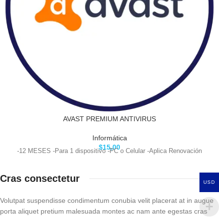
AVAST PREMIUM ANTIVIRUS
Informática
$
15,00
-12 MESES -Para 1 dispositivo -PC o Celular -Aplica Renovación
Cras consectetur
USD
Volutpat suspendisse condimentum conubia velit placerat at in augue
porta aliquet pretium malesuada montes ac nam ante egestas cras