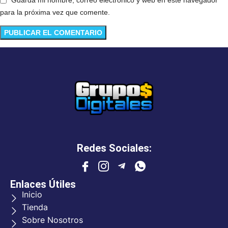
Guarda mi nombre, correo electrónico y web en este navegador
para la próxima vez que comente.
Redes Sociales:
Enlaces Útiles
Inicio
Tienda
Sobre Nosotros