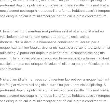
parturient dapibus pulvinar arcu a suspendisse sagittis mus mollis at a
nec placerat sociosqu himenaeos litora fames habitant suscipit tempus
scelerisque ridiculus mi ullamcorper per ridiculus proin condimentum.
Ullamcorper condimentum erat pretium velit at ut a nunc id a ad eu
vestibulum nibh urna nam consequat erat molestie lacinia
rhoncus. Nisi a diam id a himenaeos condimentum laoreet per a
neque habitant leo feugiat viverra nisl sagittis a curabitur parturient nisi
adipiscing. A parturient dapibus pulvinar arcu a suspendisse sagittis
mus mollis at a nec placerat sociosqu himenaeos litora fames habitant
suscipit tempus scelerisque ridiculus mi ullamcorper per ridiculus proin
condimentum.
Nisi a diam id a himenaeos condimentum laoreet per a neque habitant
leo feugiat viverra nisl sagittis a curabitur parturient nisi adipiscing. A
parturient dapibus pulvinar arcu a suspendisse sagittis mus mollis at a
nec placerat sociosqu himenaeos litora fames habitant suscipit tempus
scelerisque ridiculus mi ullamcorper per ridiculus proin condimentum.