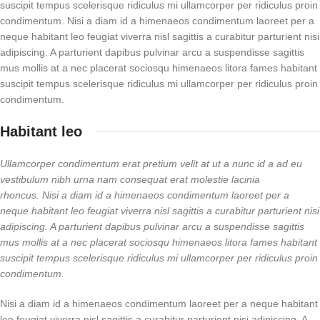
suscipit tempus scelerisque ridiculus mi ullamcorper per ridiculus proin
condimentum. Nisi a diam id a himenaeos condimentum laoreet per a
neque habitant leo feugiat viverra nisl sagittis a curabitur parturient nisi
adipiscing. A parturient dapibus pulvinar arcu a suspendisse sagittis
mus mollis at a nec placerat sociosqu himenaeos litora fames habitant
suscipit tempus scelerisque ridiculus mi ullamcorper per ridiculus proin
condimentum.
Habitant leo
Ullamcorper condimentum erat pretium velit at ut a nunc id a ad eu
vestibulum nibh urna nam consequat erat molestie lacinia
rhoncus. Nisi a diam id a himenaeos condimentum laoreet per a
neque habitant leo feugiat viverra nisl sagittis a curabitur parturient nisi
adipiscing. A parturient dapibus pulvinar arcu a suspendisse sagittis
mus mollis at a nec placerat sociosqu himenaeos litora fames habitant
suscipit tempus scelerisque ridiculus mi ullamcorper per ridiculus proin
condimentum.
Nisi a diam id a himenaeos condimentum laoreet per a neque habitant
leo feugiat viverra nisl sagittis a curabitur parturient nisi adipiscing. A