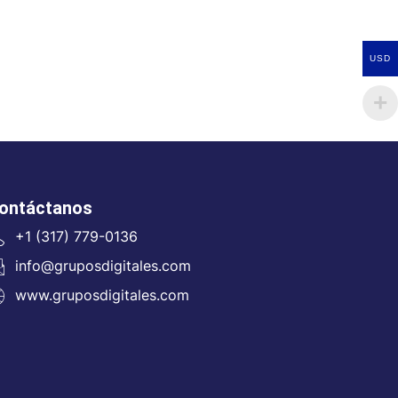
USD
ontáctanos
+1 (317) 779-0136
info@gruposdigitales.com
www.gruposdigitales.com