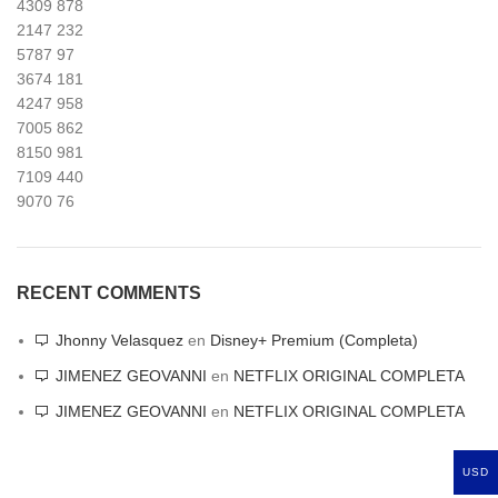
4309
878
2147
232
5787
97
3674
181
4247
958
7005
862
8150
981
7109
440
9070
76
RECENT COMMENTS
Jhonny Velasquez
en
Disney+ Premium (Completa)
JIMENEZ GEOVANNI
en
NETFLIX ORIGINAL COMPLETA
JIMENEZ GEOVANNI
en
NETFLIX ORIGINAL COMPLETA
USD