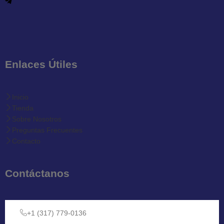
Enlaces Útiles
Inicio
Tienda
Sobre Nosotros
Preguntas Frecuentes
Contacto
Contáctanos
+1 (317) 779-0136